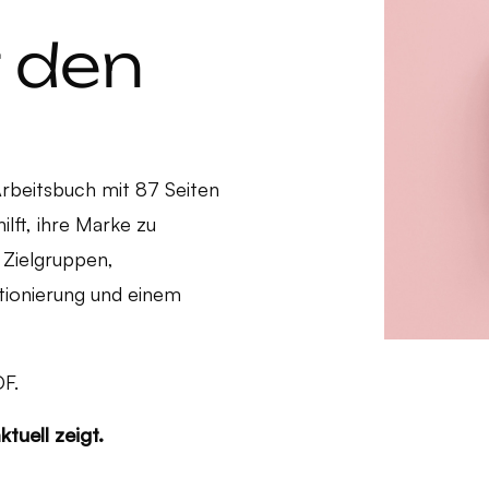
 den
rbeitsbuch mit 87 Seiten
lft, ihre Marke zu
 Zielgruppen,
itionierung und einem
DF.
tuell zeigt.