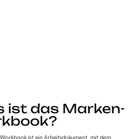
 ist das Marken-
kbook?
-Workbook ist ein Arbeitsdokument, mit dem