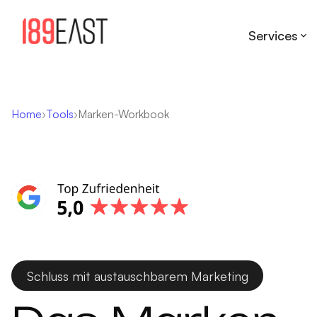
Services
Home
Tools
Marken-Workbook
Schluss mit austauschbarem Marketing