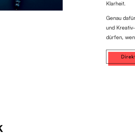
Klarheit.
Genau dafür
und Kreativ
dürfen, wen
Dire
k