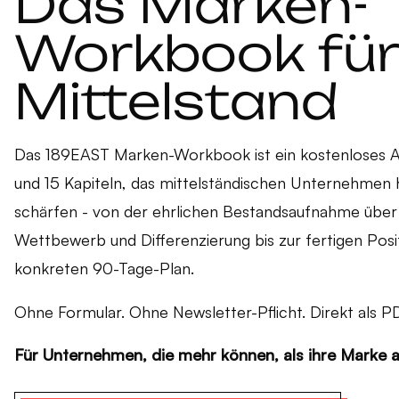
Das Marken-
Workbook für
Mittelstand
Das 189EAST Marken-Workbook ist ein kostenloses A
und 15 Kapiteln, das mittelständischen Unternehmen hi
schärfen - von der ehrlichen Bestandsaufnahme über
Wettbewerb und Differenzierung bis zur fertigen Pos
konkreten 90-Tage-Plan.
Ohne Formular. Ohne Newsletter-Pflicht. Direkt als P
Für Unternehmen, die mehr können, als ihre Marke ak