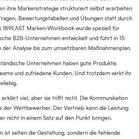
 ihre Markenstrategie strukturiert selbst erarbeiten
tfragen, Bewertungstabellen und Übungen statt durch
as 189EAST Marken-Workbook wurde speziell für
ische B2B-Unternehmen entwickelt und führt in 15
on der Analyse bis zum umsetzbaren Maßnahmenplan.
lständische Unternehmen haben gute Produkte,
eams und zufriedene Kunden. Und trotzdem wirkt ihr
eliebig.
erklärt viel, aber sie trifft nicht. Die Kommunikation
die der Wettbewerber. Der Vertrieb kann die Leistung
ber nicht in einem Satz auf den Punkt bringen.
 ist selten die Gestaltung, sondern die fehlende