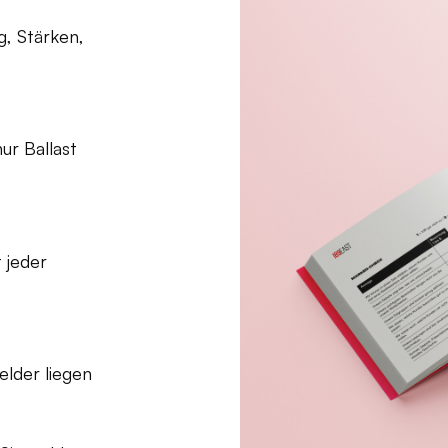
g, Stärken,
ur Ballast
 jeder
elder liegen