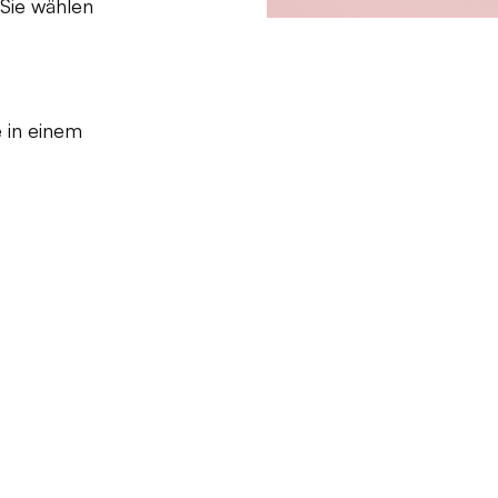
 Sie wählen
e in einem
n