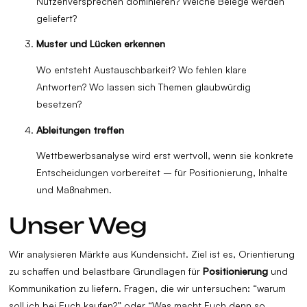
Nutzenversprechen dominieren? Welche Belege werden
geliefert?
Muster und Lücken erkennen
Wo entsteht Austauschbarkeit? Wo fehlen klare
Antworten? Wo lassen sich Themen glaubwürdig
besetzen?
Ableitungen treffen
Wettbewerbsanalyse wird erst wertvoll, wenn sie konkrete
Entscheidungen vorbereitet – für Positionierung, Inhalte
und Maßnahmen.
Unser Weg
Wir analysieren Märkte aus Kundensicht. Ziel ist es, Orientierung
zu schaffen und belastbare Grundlagen für
Positionierung
und
Kommunikation zu liefern. Fragen, die wir untersuchen: “warum
soll ich bei Euch kaufen?” oder “Was macht Euch denn so