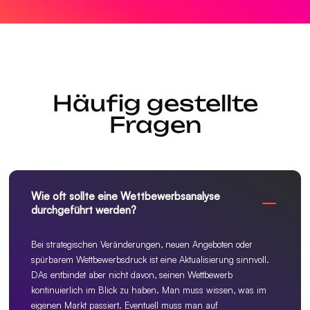
Häufig gestellte
Fragen
Wie oft sollte eine Wettbewerbsanalyse
durchgeführt werden?
Bei strategischen Veränderungen, neuen Angeboten oder
spürbarem Wettbewerbsdruck ist eine Aktualisierung sinnvoll.
DAs entbindet aber nicht davon, seinen Wettbewerb
kontinuierlich im Blick zu haben. Man muss wissen, was im
eigenen Markt passiert. Eventuell muss man auf