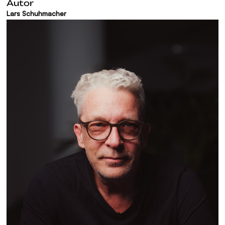
Autor
Lars Schuhmacher