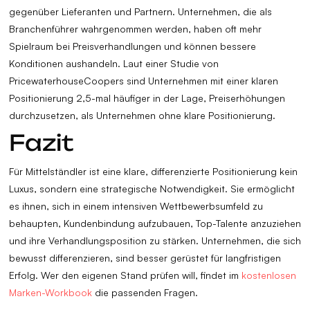
gegenüber Lieferanten und Partnern. Unternehmen, die als
Branchenführer wahrgenommen werden, haben oft mehr
Spielraum bei Preisverhandlungen und können bessere
Konditionen aushandeln. Laut einer Studie von
PricewaterhouseCoopers sind Unternehmen mit einer klaren
Positionierung 2,5-mal häufiger in der Lage, Preiserhöhungen
durchzusetzen, als Unternehmen ohne klare Positionierung.
Fazit
Für Mittelständler ist eine klare, differenzierte Positionierung kein
Luxus, sondern eine strategische Notwendigkeit. Sie ermöglicht
es ihnen, sich in einem intensiven Wettbewerbsumfeld zu
behaupten, Kundenbindung aufzubauen, Top-Talente anzuziehen
und ihre Verhandlungsposition zu stärken. Unternehmen, die sich
bewusst differenzieren, sind besser gerüstet für langfristigen
Erfolg. Wer den eigenen Stand prüfen will, findet im
kostenlosen
Marken-Workbook
die passenden Fragen.