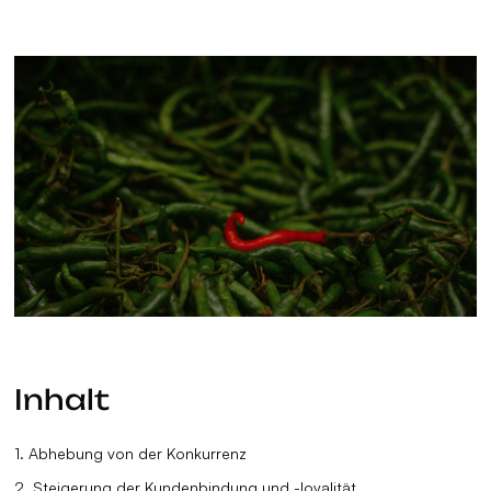
Inhalt
1. Abhebung von der Konkurrenz
2. Steigerung der Kundenbindung und -loyalität