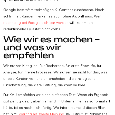
Google bestraft mittelmäßigen KI-Content zunehmend. Noch
schlimmer: Kunden merken es auch ohne Algorithmus. Wer
nachhaltig bei Google sichtbar werden
will, kommt an
redaktioneller Qualität nicht vorbei.
Wie wir es machen –
und was wir
empfehlen
Wir nutzen KI täglich. Für Recherche, für erste Entwürfe, für
Analyse, für interne Prozesse. Wir nutzen sie nicht für das, was
unsere Kunden von uns unterscheidet: die strategische
Einschätzung, die klare Haltung, die kreative Idee.
Für KMU empfehlen wir einen einfachen Test: Wenn ein Ergebnis
gut genug klingt, aber niemand im Unternehmen es so formuliert
hätte, ist es noch nicht fertig. Wo intern niemand diesen Blick
hat, hilft
Sparring als zweite Meinung
. KI-Output ist Rohmaterial.