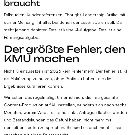
braucht
Fallstudien. Kundenreferenzen. Thought-Leadership-Artikel mit
echter Meinung. Inhalte, bei denen der Leser spüren soll: Da
steht jemand dahinter. Das ist keine KI-Aufgabe. Das ist eine
Führungsaufgabe.
Der größte Fehler, den
KMU machen
Nicht KI einzusetzen ist 2026 kein Fehler mehr. Der Fehler ist, KI
als Abkürzung zu nutzen, ohne Profis zu haben, die die
Ergebnisse kuratieren können.
Wir sehen das regelmäßig: Unternehmen, die ihre gesamte
Content-Produktion auf KI umstellen, wundern sich nach sechs
Monaten, warum Website-Traffic sinkt, Anfragen flacher werden
und Bestandskunden das Gefühl haben, nicht mehr mit
denselben Leuten zu sprechen. Sie sind es auch nicht – sie
sprechen mit einem Durchschnitt.