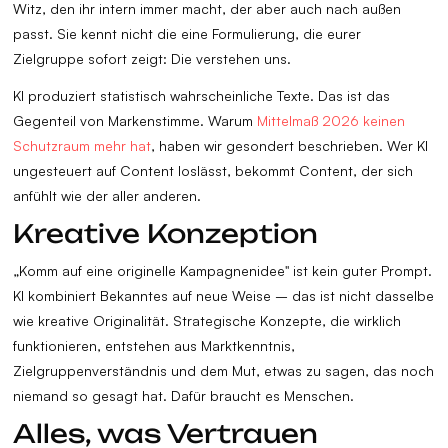
Witz, den ihr intern immer macht, der aber auch nach außen
passt. Sie kennt nicht die eine Formulierung, die eurer
Zielgruppe sofort zeigt: Die verstehen uns.
KI produziert statistisch wahrscheinliche Texte. Das ist das
Gegenteil von Markenstimme. Warum
Mittelmaß 2026 keinen
Schutzraum mehr hat
, haben wir gesondert beschrieben. Wer KI
ungesteuert auf Content loslässt, bekommt Content, der sich
anfühlt wie der aller anderen.
Kreative Konzeption
„Komm auf eine originelle Kampagnenidee" ist kein guter Prompt.
KI kombiniert Bekanntes auf neue Weise – das ist nicht dasselbe
wie kreative Originalität. Strategische Konzepte, die wirklich
funktionieren, entstehen aus Marktkenntnis,
Zielgruppenverständnis und dem Mut, etwas zu sagen, das noch
niemand so gesagt hat. Dafür braucht es Menschen.
Alles, was Vertrauen